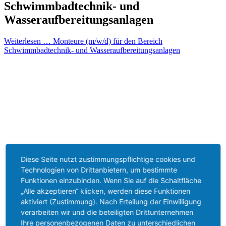
Schwimmbadtechnik- und
Wasseraufbereitungsanlagen
Weiterlesen …
Monteure (m/w/d) für den Bereich
Schwimmbadtechnik- und Wasseraufbereitungsanlagen
Diese Seite nutzt zustimmungspflichtige cookies und
Technologien von Drittanbietern, um bestimmte
Funktionen einzubinden. Wenn Sie auf die Schaltfläche
„Alle akzeptieren“ klicken, werden diese Funktionen
aktiviert (Zustimmung). Nach Erteilung der Einwilligung
verarbeiten wir und die beteiligten Drittunternehmen
Ihre personenbezogenen Daten zu unterschiedlichen