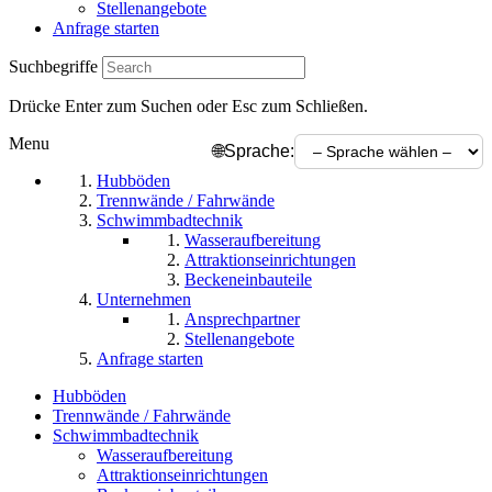
Stellenangebote
Anfrage starten
Suchbegriffe
Drücke Enter zum Suchen oder Esc zum Schließen.
Menu
🌐
Sprache:
Hubböden
Trennwände / Fahrwände
Schwimmbadtechnik
Wasseraufbereitung
Attraktionseinrichtungen
Beckeneinbauteile
Unternehmen
Ansprechpartner
Stellenangebote
Anfrage starten
Hubböden
Trennwände / Fahrwände
Schwimmbadtechnik
Wasseraufbereitung
Attraktionseinrichtungen