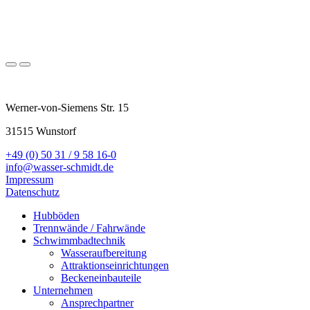
Werner-von-Siemens Str. 15
31515 Wunstorf
+49 (0) 50 31 / 9 58 16-0
info@wasser-schmidt.de
Impressum
Datenschutz
Hubböden
Trennwände / Fahrwände
Schwimmbadtechnik
Wasseraufbereitung
Attraktionseinrichtungen
Beckeneinbauteile
Unternehmen
Ansprechpartner