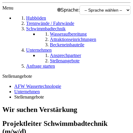
Menu
🌐
Sprache:
Hubböden
Trennwände / Fahrwände
Schwimmbadtechnik
Wasseraufbereitung
Attraktionseinrichtungen
Beckeneinbauteile
Unternehmen
Ansprechpartner
Stellenangebote
Anfrage starten
Stellenangebote
AFW Wassertechnologie
Unternehmen
Stellenangebote
Wir
suchen
Verstärkung
Projektleiter Schwimmbadtechnik
(m/w/d)