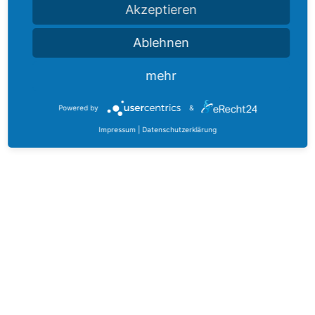
Akzeptieren
Ablehnen
mehr
Powered by
&
Impressum
|
Datenschutzerklärung