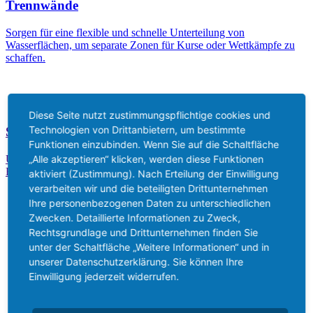
Trennwände
Sorgen für eine flexible und schnelle Unterteilung von
Wasserflächen, um separate Zonen für Kurse oder Wettkämpfe zu
schaffen.
Diese Seite nutzt zustimmungspflichtige cookies und
Technologien von Drittanbietern, um bestimmte
Schwimmbadtechnik
Funktionen einzubinden. Wenn Sie auf die Schaltfläche
„Alle akzeptieren“ klicken, werden diese Funktionen
Umfasst die komplette Beckenausstattung zur Steigerung der
Funktionalität, Sicherheit und des sportlichen Niveaus der Anlage.
aktiviert (Zustimmung). Nach Erteilung der Einwilligung
verarbeiten wir und die beteiligten Drittunternehmen
Ihre personenbezogenen Daten zu unterschiedlichen
Zwecken. Detaillierte Informationen zu Zweck,
Rechtsgrundlage und Drittunternehmen finden Sie
unter der Schaltfläche „Weitere Informationen“ und in
unserer Datenschutzerklärung. Sie können Ihre
Einwilligung jederzeit widerrufen.