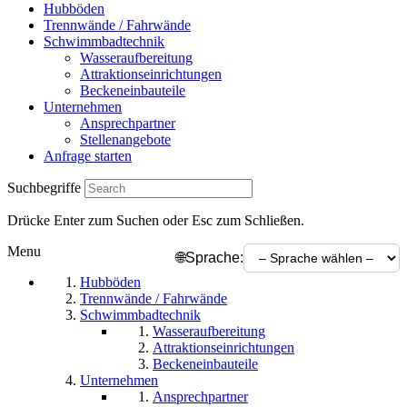
Hubböden
Trennwände / Fahrwände
Schwimmbadtechnik
Wasseraufbereitung
Attraktionseinrichtungen
Beckeneinbauteile
Unternehmen
Ansprechpartner
Stellenangebote
Anfrage starten
Suchbegriffe
Drücke Enter zum Suchen oder Esc zum Schließen.
Menu
🌐
Sprache:
Hubböden
Trennwände / Fahrwände
Schwimmbadtechnik
Wasseraufbereitung
Attraktionseinrichtungen
Beckeneinbauteile
Unternehmen
Ansprechpartner